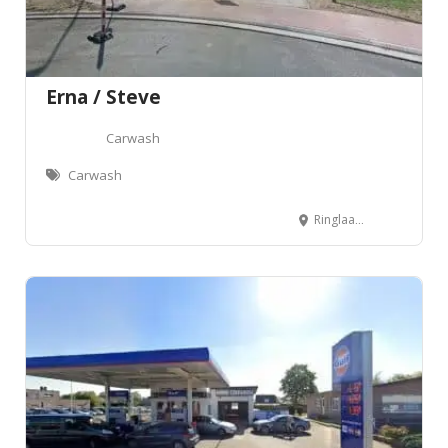
Erna / Steve
Carwash
Carwash
Ringlaan 50, 3530 Houthalen-Helchteren