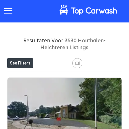
Resultaten Voor
3530 Houthalen-
Helchteren
Listings
See Filters