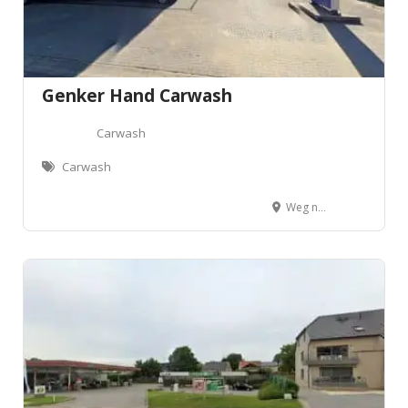
Genker Hand Carwash
Carwash
Carwash
Weg naar Zwartberg 72, 3530 Houthalen-Helchteren