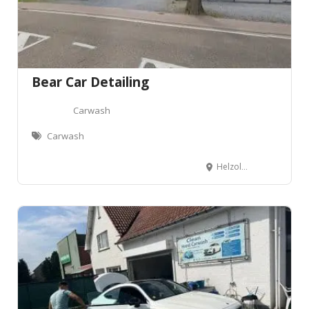
Bear Car Detailing
Carwash
Carwash
Helzoldstraat 107, 3530 Houthalen-Helchteren