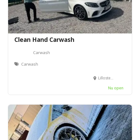
Clean Hand Carwash
Carwash
Carwash
Lillosteenweg 36, 3530 Houthalen-Helchteren
Nu open