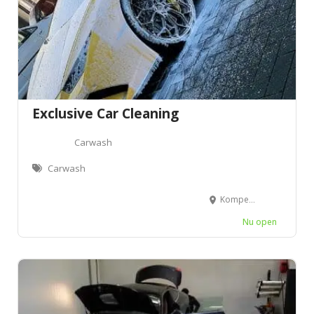
Exclusive Car Cleaning
Carwash
Carwash
Kompellaan 2596/Unit 6, 3530 Houthalen-Helchteren
Nu open