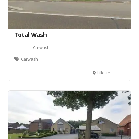
Total Wash
Carwash
Carwash
Lillosteenweg 50, 3530 Houthalen-Helchteren