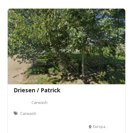
Driesen / Patrick
Carwash
Carwash
Europarklaan 1031, 3530 Houthalen-Helchteren