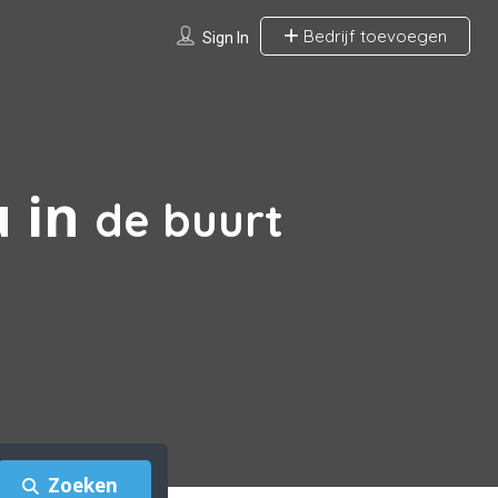
Bedrijf toevoegen
Sign In
u in
de buurt