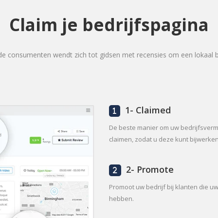
Claim je bedrijfspagina
e consumenten wendt zich tot gidsen met recensies om een lokaal be
1- Claimed
De beste manier om uw bedrijfsverme
claimen, zodat u deze kunt bijwerken
2- Promote
Promoot uw bedrijf bij klanten die u
hebben.