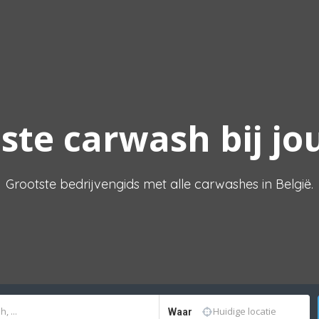
ste carwash bij jo
Grootste bedrijvengids met alle carwashes in België.
Waar