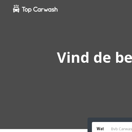
Vind de be
Wat