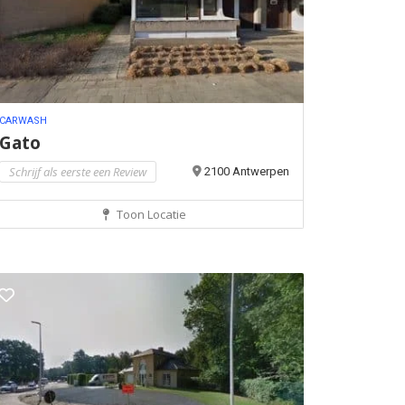
CARWASH
Gato
Schrijf als eerste een Review
2100 Antwerpen
Toon Locatie