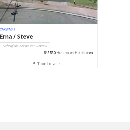
CARWASH
Erna / Steve
Schrijf als eerste een Review
3530 Houthalen-Helchteren
Toon Locatie