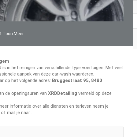
1 Toon Meer
egem
 is in het reinigen van verschillende type voertuigen. Met veel
ofessionele aanpak van deze car-wash waarderen.
aar op het volgende adres:
Bruggestraat 95, 8480
even de openingsuren van
XRDDetailing
vermeld op deze
er informatie over alle diensten en tarieven neem je
of mail je naar
.