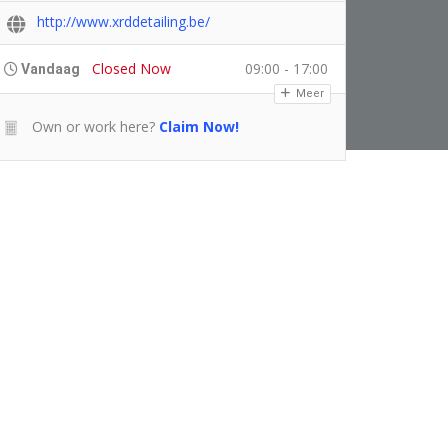
http://www.xrddetailing.be/
Closed Now
09:00 - 17:00
Vandaag
Meer
Own or work here?
Claim Now!