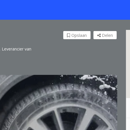
Opslaan
Delen
 Leverancier van