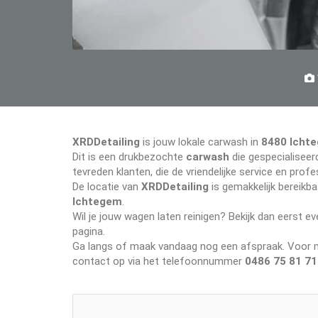
XRDDetailing
is jouw lokale carwash in
8480 Icht
Dit is een drukbezochte
carwash
die gespecialiseerd
tevreden klanten, die de vriendelijke service en pr
De locatie van
XRDDetailing
is gemakkelijk bereikb
Ichtegem
.
Wil je jouw wagen laten reinigen? Bekijk dan eerst 
pagina.
Ga langs of maak vandaag nog een afspraak. Voor me
contact op via het telefoonnummer
0486 75 81 71