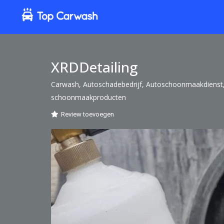
XRDDetailing
Carwash, Autoschadebedrijf, Autoschoonmaakdienst,
schoonmaakproducten
Review toevoegen