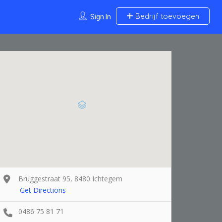
Bedrijf toevoegen
Sign In
Bruggestraat 95, 8480 Ichtegem
Get Directions
0486 75 81 71