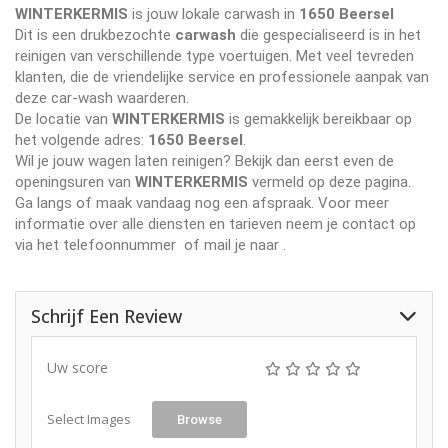
WINTERKERMIS
is jouw lokale carwash in
1650 Beersel
Dit is een drukbezochte
carwash
die gespecialiseerd is in het
reinigen van verschillende type voertuigen. Met veel tevreden
klanten, die de vriendelijke service en professionele aanpak van
deze car-wash waarderen.
De locatie van
WINTERKERMIS
is gemakkelijk bereikbaar op
het volgende adres:
1650 Beersel
.
Wil je jouw wagen laten reinigen? Bekijk dan eerst even de
openingsuren van
WINTERKERMIS
vermeld op deze pagina.
Ga langs of maak vandaag nog een afspraak. Voor meer
informatie over alle diensten en tarieven neem je contact op
via het telefoonnummer
of mail je naar
.
Schrijf Een Review
Uw score
Select Images
Browse