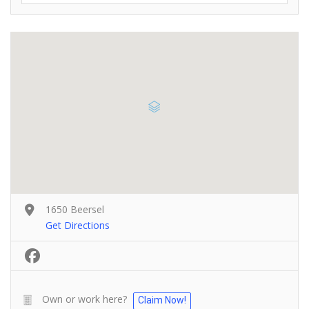
1650 Beersel
Get Directions
Own or work here?
Claim Now!