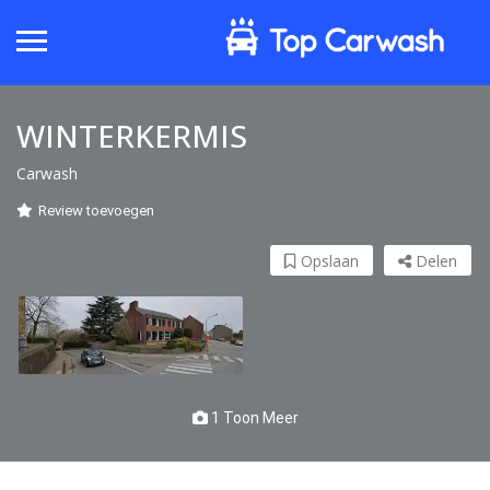
WINTERKERMIS
Carwash
Review toevoegen
Opslaan
Delen
1 Toon Meer