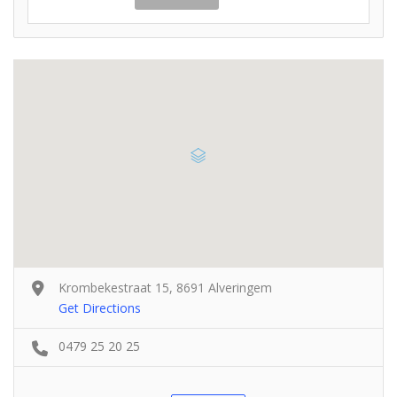
Krombekestraat 15, 8691 Alveringem
Get Directions
0479 25 20 25