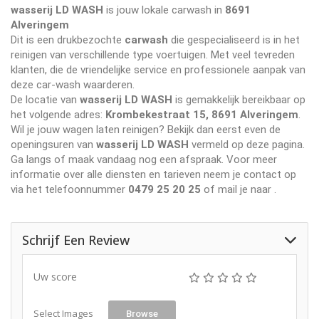
wasserij LD WASH
is jouw lokale carwash in
8691
Alveringem
Dit is een drukbezochte
carwash
die gespecialiseerd is in het
reinigen van verschillende type voertuigen. Met veel tevreden
klanten, die de vriendelijke service en professionele aanpak van
deze car-wash waarderen.
De locatie van
wasserij LD WASH
is gemakkelijk bereikbaar op
het volgende adres:
Krombekestraat 15, 8691 Alveringem
.
Wil je jouw wagen laten reinigen? Bekijk dan eerst even de
openingsuren van
wasserij LD WASH
vermeld op deze pagina.
Ga langs of maak vandaag nog een afspraak. Voor meer
informatie over alle diensten en tarieven neem je contact op
via het telefoonnummer
0479 25 20 25
of mail je naar
.
Schrijf Een Review
Uw score
Select Images
Browse