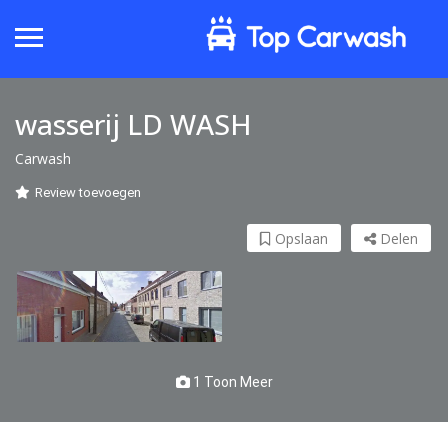
wasserij LD WASH
Carwash
Review toevoegen
Opslaan
Delen
1 Toon Meer