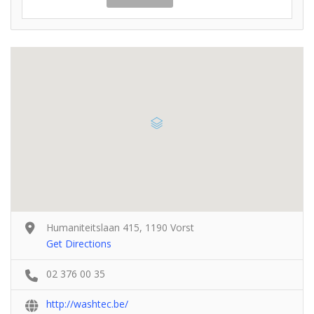
Humaniteitslaan 415, 1190 Vorst
Get Directions
02 376 00 35
http://washtec.be/