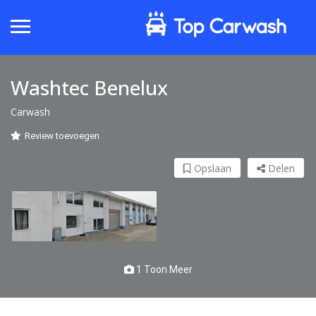
Washtec Benelux
Carwash
Review toevoegen
Opslaan
Delen
1 Toon Meer