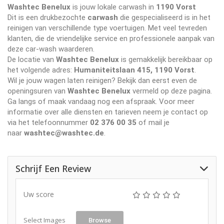
Washtec Benelux
is jouw lokale carwash in
1190 Vorst
Dit is een drukbezochte
carwash
die gespecialiseerd is in het
reinigen van verschillende type voertuigen. Met veel tevreden
klanten, die de vriendelijke service en professionele aanpak van
deze car-wash waarderen.
De locatie van
Washtec Benelux
is gemakkelijk bereikbaar op
het volgende adres:
Humaniteitslaan 415, 1190 Vorst
.
Wil je jouw wagen laten reinigen? Bekijk dan eerst even de
openingsuren van
Washtec Benelux
vermeld op deze pagina.
Ga langs of maak vandaag nog een afspraak. Voor meer
informatie over alle diensten en tarieven neem je contact op
via het telefoonnummer
02 376 00 35
of mail je
naar
washtec@washtec.de
.
Schrijf Een Review
Uw score
Select Images
Browse