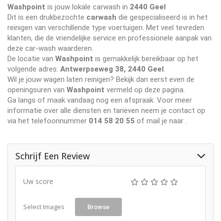
Washpoint
is jouw lokale carwash in
2440 Geel
Dit is een drukbezochte
carwash
die gespecialiseerd is in het
reinigen van verschillende type voertuigen. Met veel tevreden
klanten, die de vriendelijke service en professionele aanpak van
deze car-wash waarderen.
De locatie van
Washpoint
is gemakkelijk bereikbaar op het
volgende adres:
Antwerpseweg 38, 2440 Geel
.
Wil je jouw wagen laten reinigen? Bekijk dan eerst even de
openingsuren van
Washpoint
vermeld op deze pagina.
Ga langs of maak vandaag nog een afspraak. Voor meer
informatie over alle diensten en tarieven neem je contact op
via het telefoonnummer
014 58 20 55
of mail je naar
.
Schrijf Een Review
Uw score
Select Images
Browse