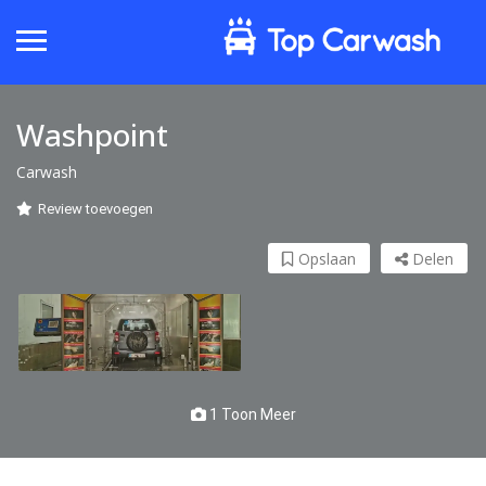
Washpoint
Carwash
Review toevoegen
Opslaan
Delen
1 Toon Meer