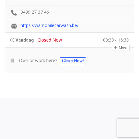
0499 27 37 46
https://wamobilecarwash.be/
Closed Now
08:30 - 16:30
Vandaag
Meer
Own or work here?
Claim Now!