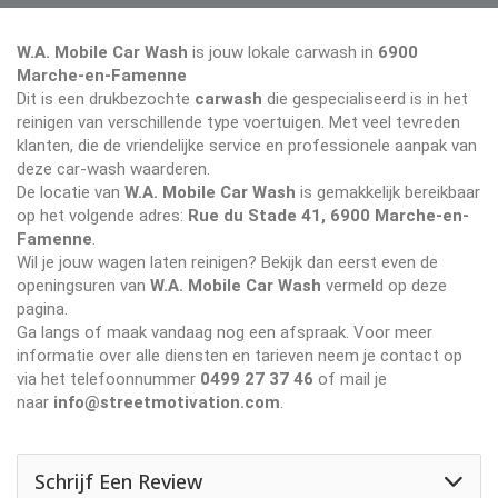
W.A. Mobile Car Wash
is jouw lokale carwash in
6900
Marche-en-Famenne
Dit is een drukbezochte
carwash
die gespecialiseerd is in het
reinigen van verschillende type voertuigen. Met veel tevreden
klanten, die de vriendelijke service en professionele aanpak van
deze car-wash waarderen.
De locatie van
W.A. Mobile Car Wash
is gemakkelijk bereikbaar
op het volgende adres:
Rue du Stade 41, 6900 Marche-en-
Famenne
.
Wil je jouw wagen laten reinigen? Bekijk dan eerst even de
openingsuren van
W.A. Mobile Car Wash
vermeld op deze
pagina.
Ga langs of maak vandaag nog een afspraak. Voor meer
informatie over alle diensten en tarieven neem je contact op
via het telefoonnummer
0499 27 37 46
of mail je
naar
info@streetmotivation.com
.
Schrijf Een Review