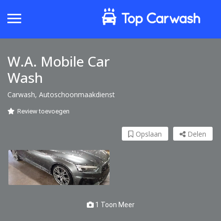
W.A. Mobile Car
Wash
Carwash, Autoschoonmaakdienst
Review toevoegen
Opslaan
Delen
1 Toon Meer