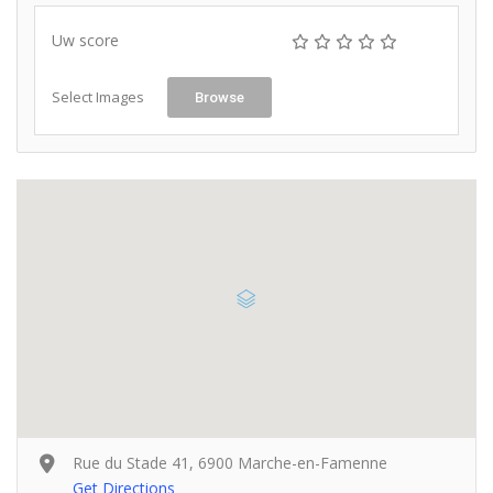
Uw score
Select Images
Browse
Rue du Stade 41, 6900 Marche-en-Famenne
Get Directions