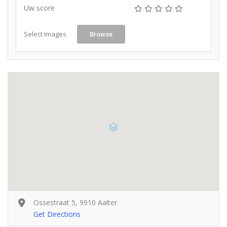
Uw score
Select Images
Browse
Ossestraat 5, 9910 Aalter
Get Directions