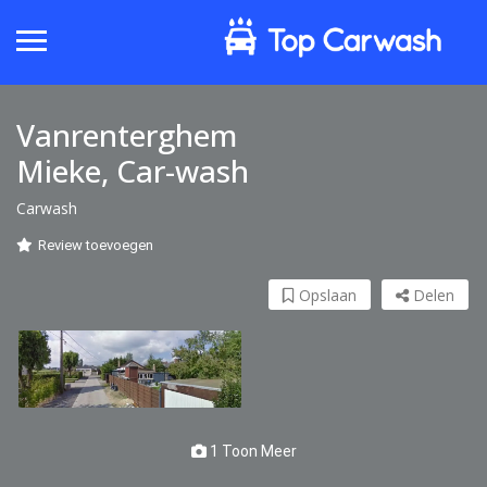
Vanrenterghem
Mieke, Car-wash
Carwash
Review toevoegen
Opslaan
Delen
1 Toon Meer