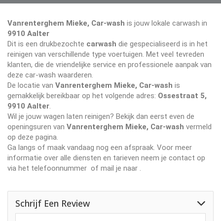
Vanrenterghem Mieke, Car-wash
is jouw lokale carwash in
9910 Aalter
Dit is een drukbezochte
carwash
die gespecialiseerd is in het
reinigen van verschillende type voertuigen. Met veel tevreden
klanten, die de vriendelijke service en professionele aanpak van
deze car-wash waarderen.
De locatie van
Vanrenterghem Mieke, Car-wash
is
gemakkelijk bereikbaar op het volgende adres:
Ossestraat 5,
9910 Aalter
.
Wil je jouw wagen laten reinigen? Bekijk dan eerst even de
openingsuren van
Vanrenterghem Mieke, Car-wash
vermeld
op deze pagina.
Ga langs of maak vandaag nog een afspraak. Voor meer
informatie over alle diensten en tarieven neem je contact op
via het telefoonnummer
of mail je naar
.
Schrijf Een Review