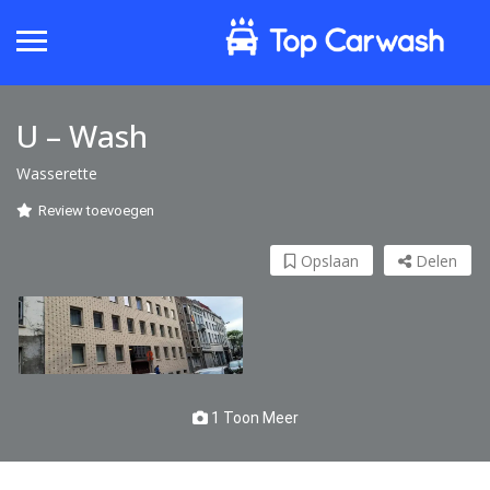
U – Wash
Wasserette
Review toevoegen
Opslaan
Delen
1 Toon Meer