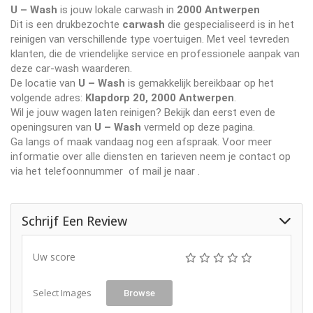
U – Wash
is jouw lokale carwash in
2000 Antwerpen
Dit is een drukbezochte
carwash
die gespecialiseerd is in het
reinigen van verschillende type voertuigen. Met veel tevreden
klanten, die de vriendelijke service en professionele aanpak van
deze car-wash waarderen.
De locatie van
U – Wash
is gemakkelijk bereikbaar op het
volgende adres:
Klapdorp 20, 2000 Antwerpen
.
Wil je jouw wagen laten reinigen? Bekijk dan eerst even de
openingsuren van
U – Wash
vermeld op deze pagina.
Ga langs of maak vandaag nog een afspraak. Voor meer
informatie over alle diensten en tarieven neem je contact op
via het telefoonnummer
of mail je naar
.
Schrijf Een Review
Uw score
Select Images
Browse