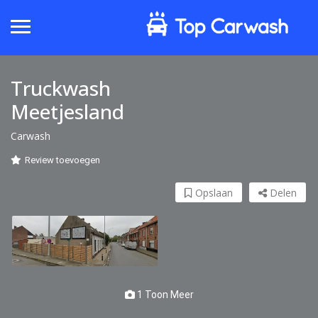
Truckwash
Meetjesland
Carwash
Review toevoegen
Opslaan
Delen
1 Toon Meer