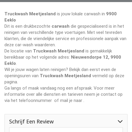
Truckwash Meetjesland
is jouw lokale carwash in
9900
Eeklo
Dit is een drukbezochte
carwash
die gespecialiseerd is in het
reinigen van verschillende type voertuigen. Met veel tevreden
klanten, die de vriendelijke service en professionele aanpak van
deze car-wash waarderen.
De locatie van
Truckwash Meetjesland
is gemakkelijk
bereikbaar op het volgende adres:
Nieuwendorpe 12, 9900
Eeklo
.
Wil je jouw wagen laten reinigen? Bekijk dan eerst even de
openingsuren van
Truckwash Meetjesland
vermeld op deze
pagina.
Ga langs of maak vandaag nog een afspraak. Voor meer
informatie over alle diensten en tarieven neem je contact op
via het telefoonnummer
of mail je naar
.
Schrijf Een Review