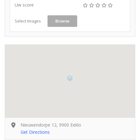
Uw score
Select Images
Browse
Nieuwendorpe 12, 9900 Eeklo
Get Directions