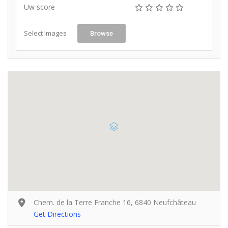
Uw score
Select Images
Browse
Chem. de la Terre Franche 16, 6840 Neufchâteau
Get Directions