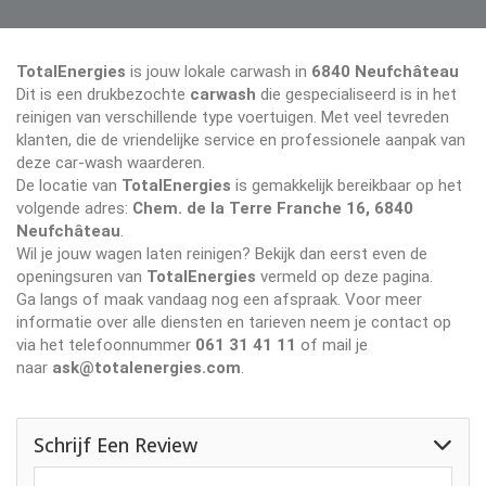
TotalEnergies
is jouw lokale carwash in
6840 Neufchâteau
Dit is een drukbezochte
carwash
die gespecialiseerd is in het
reinigen van verschillende type voertuigen. Met veel tevreden
klanten, die de vriendelijke service en professionele aanpak van
deze car-wash waarderen.
De locatie van
TotalEnergies
is gemakkelijk bereikbaar op het
volgende adres:
Chem. de la Terre Franche 16, 6840
Neufchâteau
.
Wil je jouw wagen laten reinigen? Bekijk dan eerst even de
openingsuren van
TotalEnergies
vermeld op deze pagina.
Ga langs of maak vandaag nog een afspraak. Voor meer
informatie over alle diensten en tarieven neem je contact op
via het telefoonnummer
061 31 41 11
of mail je
naar
ask@totalenergies.com
.
Schrijf Een Review