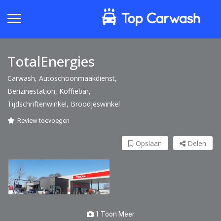
TotalEnergies
Carwash, Autoschoonmaakdienst,
Benzinestation, Koffiebar,
Tijdschriftenwinkel, Broodjeswinkel
Review toevoegen
Opslaan
Delen
1 Toon Meer