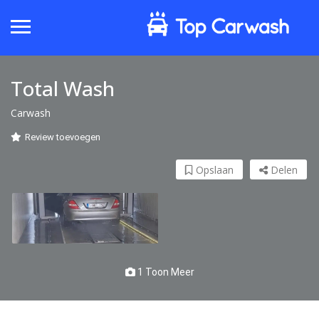
Total Wash
Carwash
Review toevoegen
Opslaan
Delen
1 Toon Meer