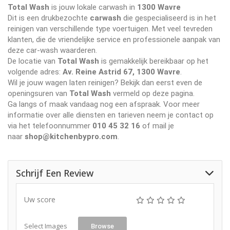
Total Wash
is jouw lokale carwash in
1300 Wavre
Dit is een drukbezochte
carwash
die gespecialiseerd is in het
reinigen van verschillende type voertuigen. Met veel tevreden
klanten, die de vriendelijke service en professionele aanpak van
deze car-wash waarderen.
De locatie van
Total Wash
is gemakkelijk bereikbaar op het
volgende adres:
Av. Reine Astrid 67, 1300 Wavre
.
Wil je jouw wagen laten reinigen? Bekijk dan eerst even de
openingsuren van
Total Wash
vermeld op deze pagina.
Ga langs of maak vandaag nog een afspraak. Voor meer
informatie over alle diensten en tarieven neem je contact op
via het telefoonnummer
010 45 32 16
of mail je
naar
shop@kitchenbypro.com
.
Schrijf Een Review
Uw score
Select Images
Browse