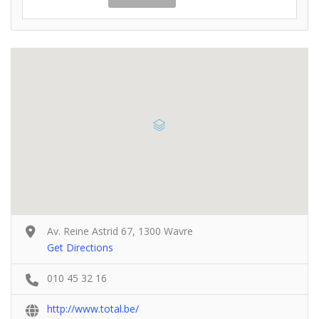
Av. Reine Astrid 67, 1300 Wavre
Get Directions
010 45 32 16
http://www.total.be/