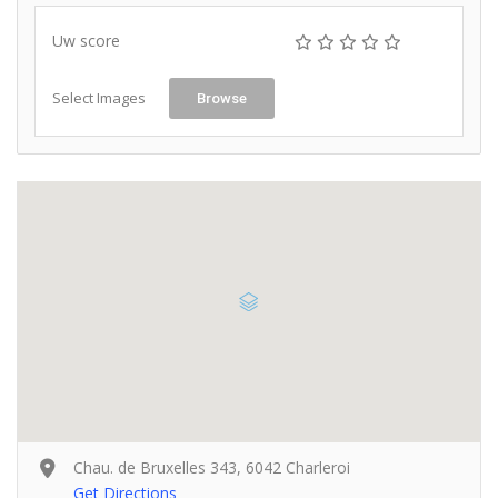
Uw score
Select Images
Browse
Chau. de Bruxelles 343, 6042 Charleroi
Get Directions