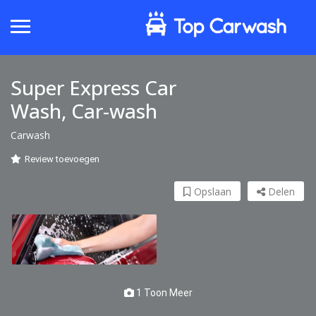
Super Express Car
Wash, Car-wash
Carwash
Review toevoegen
Opslaan
Delen
1 Toon Meer