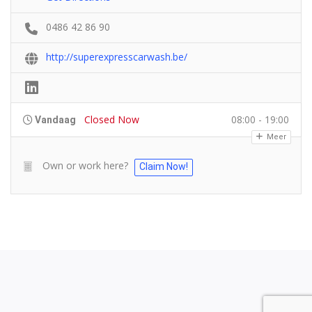
0486 42 86 90
http://superexpresscarwash.be/
Closed Now
08:00 - 19:00
Vandaag
Meer
Own or work here?
Claim Now!