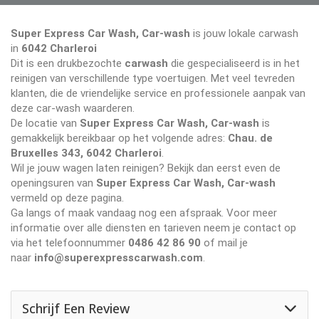
Super Express Car Wash, Car-wash
is jouw lokale carwash
in
6042 Charleroi
Dit is een drukbezochte
carwash
die gespecialiseerd is in het
reinigen van verschillende type voertuigen. Met veel tevreden
klanten, die de vriendelijke service en professionele aanpak van
deze car-wash waarderen.
De locatie van
Super Express Car Wash, Car-wash
is
gemakkelijk bereikbaar op het volgende adres:
Chau. de
Bruxelles 343, 6042 Charleroi
.
Wil je jouw wagen laten reinigen? Bekijk dan eerst even de
openingsuren van
Super Express Car Wash, Car-wash
vermeld op deze pagina.
Ga langs of maak vandaag nog een afspraak. Voor meer
informatie over alle diensten en tarieven neem je contact op
via het telefoonnummer
0486 42 86 90
of mail je
naar
info@superexpresscarwash.com
.
Schrijf Een Review