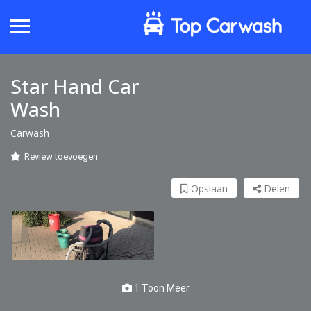
Star Hand Car
Wash
Carwash
Review toevoegen
Opslaan
Delen
1 Toon Meer