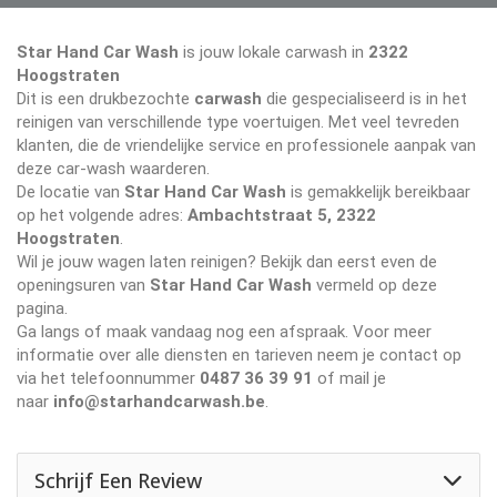
Star Hand Car Wash
is jouw lokale carwash in
2322
Hoogstraten
Dit is een drukbezochte
carwash
die gespecialiseerd is in het
reinigen van verschillende type voertuigen. Met veel tevreden
klanten, die de vriendelijke service en professionele aanpak van
deze car-wash waarderen.
De locatie van
Star Hand Car Wash
is gemakkelijk bereikbaar
op het volgende adres:
Ambachtstraat 5, 2322
Hoogstraten
.
Wil je jouw wagen laten reinigen? Bekijk dan eerst even de
openingsuren van
Star Hand Car Wash
vermeld op deze
pagina.
Ga langs of maak vandaag nog een afspraak. Voor meer
informatie over alle diensten en tarieven neem je contact op
via het telefoonnummer
0487 36 39 91
of mail je
naar
info@starhandcarwash.be
.
Schrijf Een Review