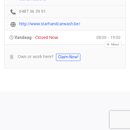
0487 36 39 91
http://www.starhandcarwash.be/
Closed Now
08:00 - 19:00
Vandaag
Meer
Own or work here?
Claim Now!