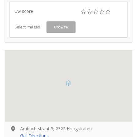
Uw score
Select Images
Browse
Ambachtstraat 5, 2322 Hoogstraten
Get Directions