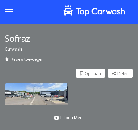
Sofraz
Carwash
Review toevoegen
Opslaan
Delen
1 Toon Meer