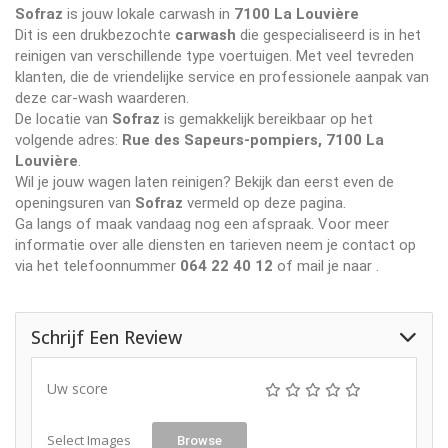
Sofraz
is jouw lokale carwash in
7100 La Louvière
Dit is een drukbezochte
carwash
die gespecialiseerd is in het
reinigen van verschillende type voertuigen. Met veel tevreden
klanten, die de vriendelijke service en professionele aanpak van
deze car-wash waarderen.
De locatie van
Sofraz
is gemakkelijk bereikbaar op het
volgende adres:
Rue des Sapeurs-pompiers, 7100 La
Louvière
.
Wil je jouw wagen laten reinigen? Bekijk dan eerst even de
openingsuren van
Sofraz
vermeld op deze pagina.
Ga langs of maak vandaag nog een afspraak. Voor meer
informatie over alle diensten en tarieven neem je contact op
via het telefoonnummer
064 22 40 12
of mail je naar
.
Schrijf Een Review
Uw score
Select Images
Browse