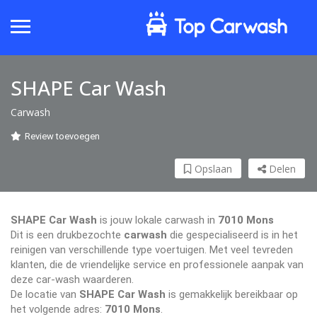
SHAPE Car Wash
Carwash
Review toevoegen
Opslaan
Delen
SHAPE Car Wash
is jouw lokale carwash in
7010 Mons
Dit is een drukbezochte
carwash
die gespecialiseerd is in het
reinigen van verschillende type voertuigen. Met veel tevreden
klanten, die de vriendelijke service en professionele aanpak van
deze car-wash waarderen.
De locatie van
SHAPE Car Wash
is gemakkelijk bereikbaar op
het volgende adres:
7010 Mons
.