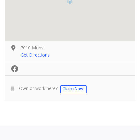
7010 Mons
Get Directions
Own or work here?
Claim Now!