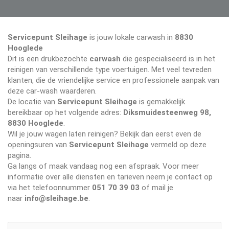
Servicepunt Sleihage
is jouw lokale carwash in
8830
Hooglede
Dit is een drukbezochte
carwash
die gespecialiseerd is in het
reinigen van verschillende type voertuigen. Met veel tevreden
klanten, die de vriendelijke service en professionele aanpak van
deze car-wash waarderen.
De locatie van
Servicepunt Sleihage
is gemakkelijk
bereikbaar op het volgende adres:
Diksmuidesteenweg 98,
8830 Hooglede
.
Wil je jouw wagen laten reinigen? Bekijk dan eerst even de
openingsuren van
Servicepunt Sleihage
vermeld op deze
pagina.
Ga langs of maak vandaag nog een afspraak. Voor meer
informatie over alle diensten en tarieven neem je contact op
via het telefoonnummer
051 70 39 03
of mail je
naar
info@sleihage.be
.