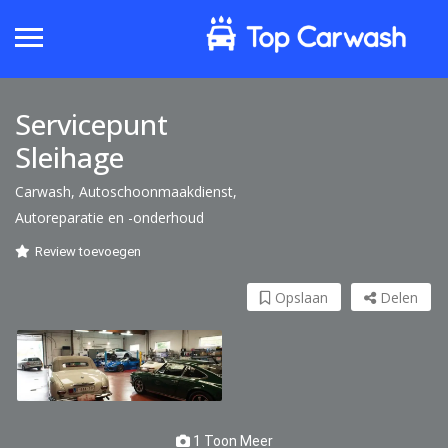
Servicepunt
Sleihage
Carwash, Autoschoonmaakdienst,
Autoreparatie en -onderhoud
Review toevoegen
Opslaan
Delen
1 Toon Meer