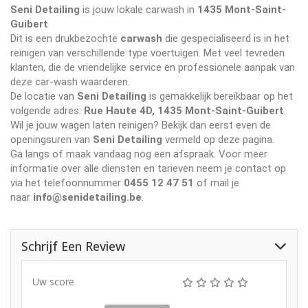
Seni Detailing
is jouw lokale carwash in
1435 Mont-Saint-
Guibert
Dit is een drukbezochte
carwash
die gespecialiseerd is in het
reinigen van verschillende type voertuigen. Met veel tevreden
klanten, die de vriendelijke service en professionele aanpak van
deze car-wash waarderen.
De locatie van
Seni Detailing
is gemakkelijk bereikbaar op het
volgende adres:
Rue Haute 4D, 1435 Mont-Saint-Guibert
.
Wil je jouw wagen laten reinigen? Bekijk dan eerst even de
openingsuren van
Seni Detailing
vermeld op deze pagina.
Ga langs of maak vandaag nog een afspraak. Voor meer
informatie over alle diensten en tarieven neem je contact op
via het telefoonnummer
0455 12 47 51
of mail je
naar
info@senidetailing.be
.
Schrijf Een Review
Uw score