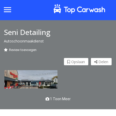
Seni Detailing
Autoschoonmaakdienst
Review toevoegen
Opslaan
Delen
1 Toon Meer