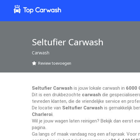
Seltufier Carwash
Carwash
Review toevoegen
Seltufier Carwash
is jouw lokale carwash in
6000 
Dit is een drukbezochte
carwash
die gespecialiseerd
tevreden klanten, die de vriendelijke service en pr
De locatie van
Seltufier Carwash
is gemakkelijk be
Charleroi
.
Wil je jouw wagen laten reinigen? Bekijk dan eerst 
pagina.
Ga langs of maak vandaag nog een afspraak. Voor me