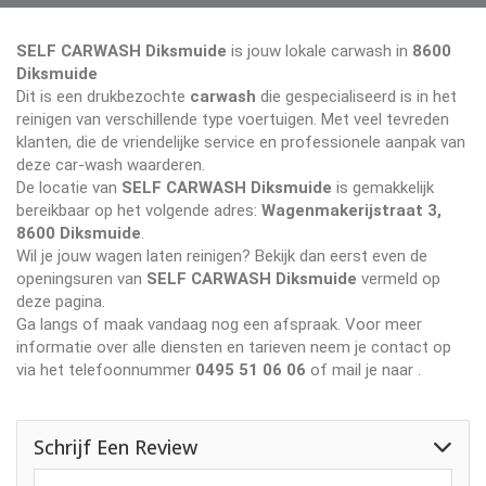
SELF CARWASH Diksmuide
is jouw lokale carwash in
8600
Diksmuide
Dit is een drukbezochte
carwash
die gespecialiseerd is in het
reinigen van verschillende type voertuigen. Met veel tevreden
klanten, die de vriendelijke service en professionele aanpak van
deze car-wash waarderen.
De locatie van
SELF CARWASH Diksmuide
is gemakkelijk
bereikbaar op het volgende adres:
Wagenmakerijstraat 3,
8600 Diksmuide
.
Wil je jouw wagen laten reinigen? Bekijk dan eerst even de
openingsuren van
SELF CARWASH Diksmuide
vermeld op
deze pagina.
Ga langs of maak vandaag nog een afspraak. Voor meer
informatie over alle diensten en tarieven neem je contact op
via het telefoonnummer
0495 51 06 06
of mail je naar
.
Schrijf Een Review