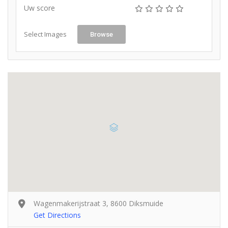
Uw score
Select Images
Browse
Wagenmakerijstraat 3, 8600 Diksmuide
Get Directions