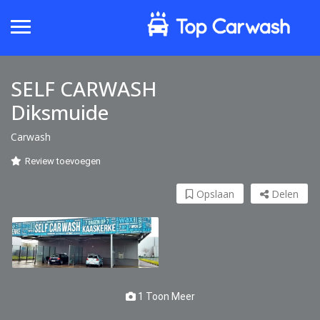
SELF CARWASH
Diksmuide
Carwash
Review toevoegen
Opslaan
Delen
1 Toon Meer