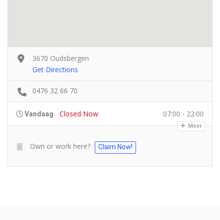
3670 Oudsbergen
Get Directions
0476 32 66 70
Closed Now
07:00 - 22:00
Vandaag
Meer
Own or work here?
Claim Now!