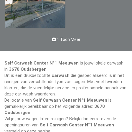
1 Toon Meer
Self Carwash Center N°1 Meeuwen
is jouw lokale carwash
in
3670 Oudsbergen
Dit is een drukbezochte
carwash
die gespecialiseerd is in het
reinigen van verschillende type voertuigen. Met veel tevreden
klanten, die de vriendelijke service en professionele aanpak van
deze car-wash waarderen.
De locatie van
Self Carwash Center N°1 Meeuwen
is
gemakkelijk bereikbaar op het volgende adres:
3670
Oudsbergen
.
Wil je jouw wagen laten reinigen? Bekijk dan eerst even de
openingsuren van
Self Carwash Center N°1 Meeuwen
vermeld op deze pagina.