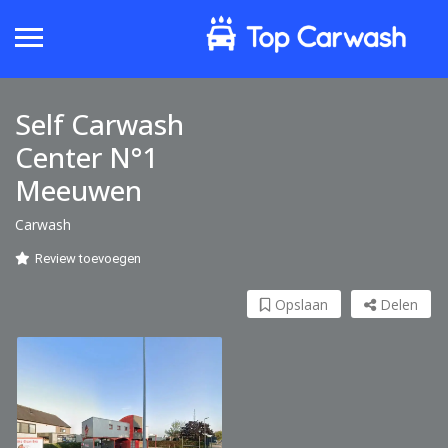
Self Carwash
Center N°1
Meeuwen
Carwash
Review toevoegen
Opslaan
Delen