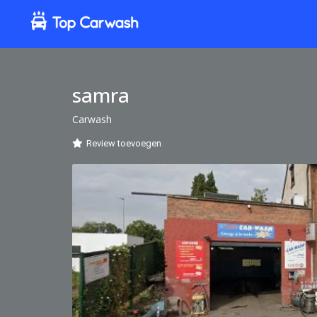
samra
Carwash
Review toevoegen