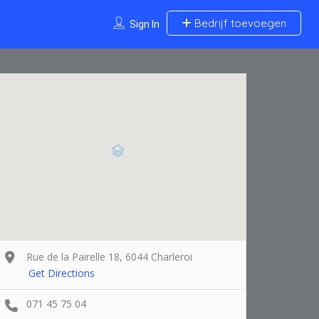
Bedrijf toevoegen
Sign In
Rue de la Pairelle 18, 6044 Charleroi
Get Directions
071 45 75 04