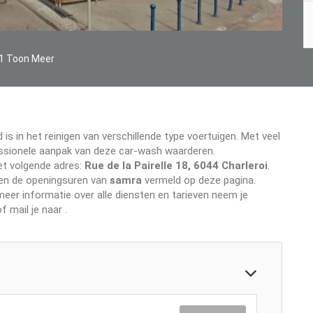
1 Toon Meer
 is in het reinigen van verschillende type voertuigen. Met veel
ofessionele aanpak van deze car-wash waarderen.
et volgende adres:
Rue de la Pairelle 18, 6044 Charleroi
.
even de openingsuren van
samra
vermeld op deze pagina.
er informatie over alle diensten en tarieven neem je
f mail je naar
.