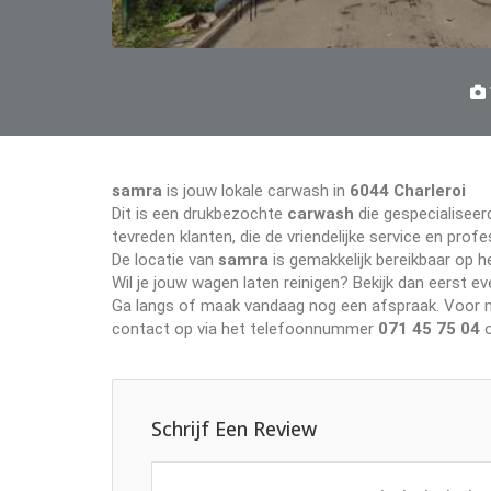
samra
is jouw lokale carwash in
6044 Charleroi
Dit is een drukbezochte
carwash
die gespecialiseerd
tevreden klanten, die de vriendelijke service en pr
De locatie van
samra
is gemakkelijk bereikbaar op h
Wil je jouw wagen laten reinigen? Bekijk dan eerst 
Ga langs of maak vandaag nog een afspraak. Voor me
contact op via het telefoonnummer
071 45 75 04
o
Schrijf Een Review