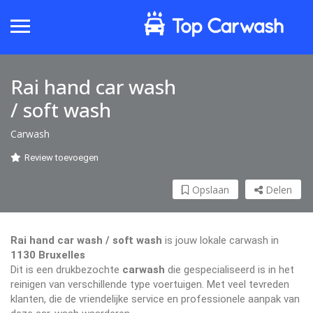
Rai hand car wash
/ soft wash
Carwash
Review toevoegen
Opslaan
Delen
Rai hand car wash / soft wash
is jouw lokale carwash in
1130 Bruxelles
Dit is een drukbezochte
carwash
die gespecialiseerd is in het
reinigen van verschillende type voertuigen. Met veel tevreden
klanten, die de vriendelijke service en professionele aanpak van