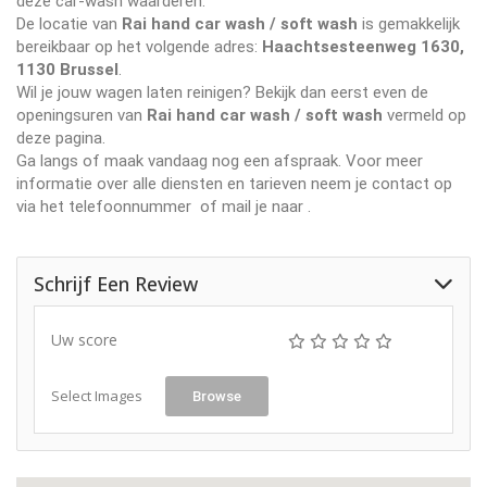
deze car-wash waarderen.
De locatie van
Rai hand car wash / soft wash
is gemakkelijk
bereikbaar op het volgende adres:
Haachtsesteenweg 1630,
1130 Brussel
.
Wil je jouw wagen laten reinigen? Bekijk dan eerst even de
openingsuren van
Rai hand car wash / soft wash
vermeld op
deze pagina.
Ga langs of maak vandaag nog een afspraak. Voor meer
informatie over alle diensten en tarieven neem je contact op
via het telefoonnummer
of mail je naar
.
Schrijf Een Review
Uw score
Select Images
Browse