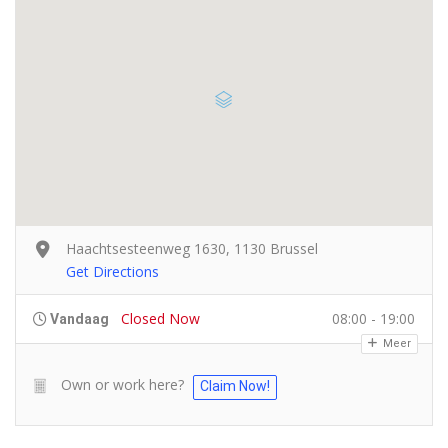
Haachtsesteenweg 1630, 1130 Brussel
Get Directions
Closed Now
08:00 - 19:00
Vandaag
Meer
Own or work here?
Claim Now!