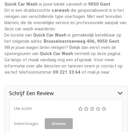
Quick Car Wash
is jouw lokale carwash in
9050 Gent
Dit is een drukbezochte
carwash
die gespecialiseerd is in het
reinigen van verschillende type voertuigen. Met veel tevreden
klanten, die de vriendelijke service en professionele aanpak van
deze car-wash waarderen.
De locatie van
Quick Car Wash
is gemakkelijk bereikbaar op
het volgende adres:
Brusselsesteenweg 406, 9050 Gent
.
Wil je jouw wagen laten reinigen? Bekijk dan eerst even de
openingsuren van
Quick Car Wash
vermeld op deze pagina.
Ga langs of maak vandaag nog een afspraak. Voor meer
informatie over alle diensten en tarieven neem je contact op
via het telefoonnummer
09 221 33 64
of mail je naar
.
Schrijf Een Review
Uw score
Select Images
Browse