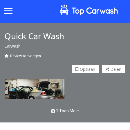
Quick Car Wash
Carwash
Review toevoegen
Opslaan
Delen
1 Toon Meer