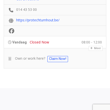
014 43 53 00
https://protechturnhout.be/
Closed Now
08:00 - 12:00
Vandaag
Meer
Own or work here?
Claim Now!