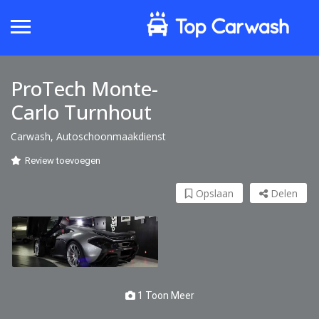
ProTech Monte-
Carlo Turnhout
Carwash, Autoschoonmaakdienst
Review toevoegen
Opslaan
Delen
1 Toon Meer