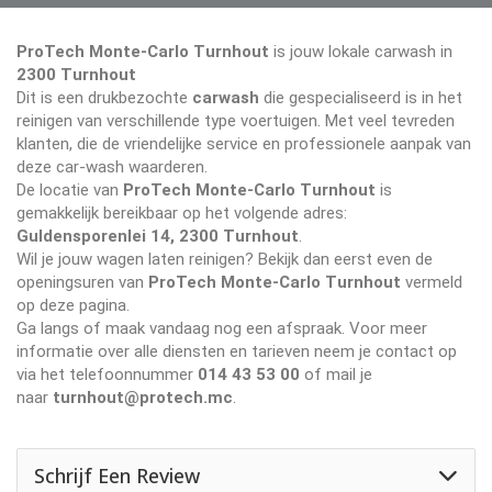
ProTech Monte-Carlo Turnhout
is jouw lokale carwash in
2300 Turnhout
Dit is een drukbezochte
carwash
die gespecialiseerd is in het
reinigen van verschillende type voertuigen. Met veel tevreden
klanten, die de vriendelijke service en professionele aanpak van
deze car-wash waarderen.
De locatie van
ProTech Monte-Carlo Turnhout
is
gemakkelijk bereikbaar op het volgende adres:
Guldensporenlei 14, 2300 Turnhout
.
Wil je jouw wagen laten reinigen? Bekijk dan eerst even de
openingsuren van
ProTech Monte-Carlo Turnhout
vermeld
op deze pagina.
Ga langs of maak vandaag nog een afspraak. Voor meer
informatie over alle diensten en tarieven neem je contact op
via het telefoonnummer
014 43 53 00
of mail je
naar
turnhout@protech.mc
.
Schrijf Een Review