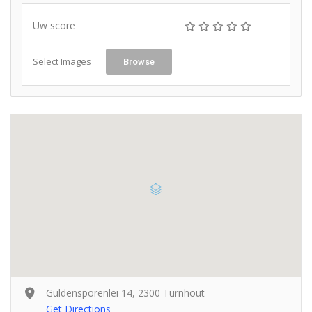
Uw score
Select Images
Browse
Guldensporenlei 14, 2300 Turnhout
Get Directions