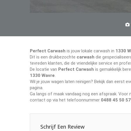
Perfect Carwash
is jouw lokale carwash in
1330 W
Dit is een drukbezochte
carwash
die gespecialiseerd
tevreden klanten, die de vriendelijke service en pr
De locatie van
Perfect Carwash
is gemakkelijk ber
1330 Wavre
.
Wil je jouw wagen laten reinigen? Bekijk dan eerst 
pagina.
Ga langs of maak vandaag nog een afspraak. Voor me
contact op via het telefoonnummer
0488 45 50 57
Schrijf Een Review