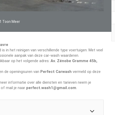
1 Toon Meer
avre
 is in het reinigen van verschillende type voertuigen. Met veel
ofessionele aanpak van deze car-wash waarderen.
eikbaar op het volgende adres:
Av. Zénobe Gramme 45b,
even de openingsuren van
Perfect Carwash
vermeld op deze
er informatie over alle diensten en tarieven neem je
of mail je naar
perfect.wash1@gmail.com
.