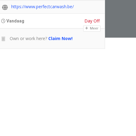
https://www.perfectcarwash.be/
Day Off
Vandaag
Meer
Own or work here?
Claim Now!