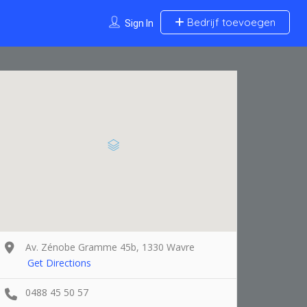
Bedrijf toevoegen
Sign In
Av. Zénobe Gramme 45b, 1330 Wavre
Get Directions
0488 45 50 57