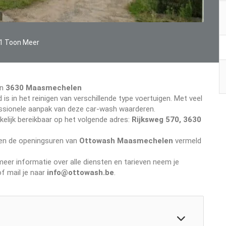
1 Toon Meer
in
3630 Maasmechelen
 is in het reinigen van verschillende type voertuigen. Met veel
ofessionele aanpak van deze car-wash waarderen.
elijk bereikbaar op het volgende adres:
Rijksweg 570, 3630
even de openingsuren van
Ottowash Maasmechelen
vermeld
er informatie over alle diensten en tarieven neem je
f mail je naar
info@ottowash.be
.