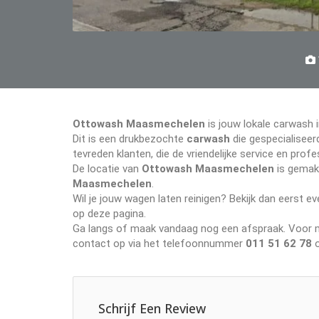
Ottowash Maasmechelen
is jouw lokale carwash 
Dit is een drukbezochte
carwash
die gespecialiseerd
tevreden klanten, die de vriendelijke service en pr
De locatie van
Ottowash Maasmechelen
is gemakk
Maasmechelen
.
Wil je jouw wagen laten reinigen? Bekijk dan eerst 
op deze pagina.
Ga langs of maak vandaag nog een afspraak. Voor me
contact op via het telefoonnummer
011 51 62 78
o
Schrijf Een Review