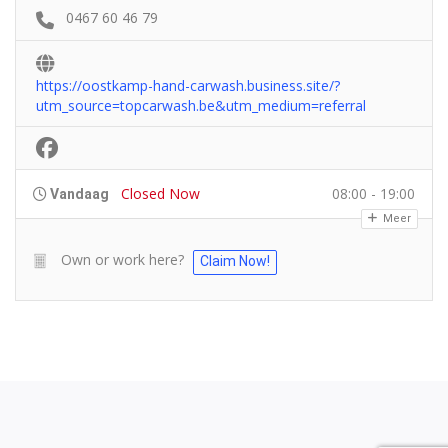
0467 60 46 79
https://oostkamp-hand-carwash.business.site/?
utm_source=topcarwash.be&utm_medium=referral
Closed Now
08:00 - 19:00
Vandaag
Meer
Own or work here?
Claim Now!