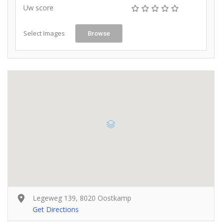
Uw score
Select Images
Browse
Legeweg 139, 8020 Oostkamp
Get Directions