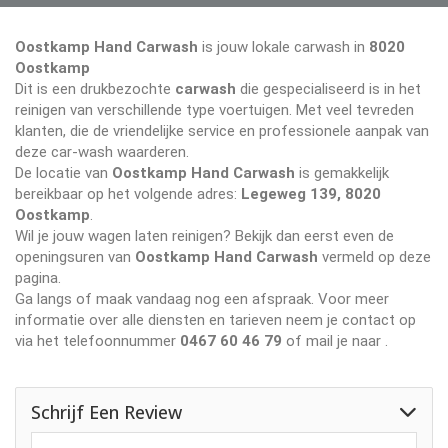
Oostkamp Hand Carwash
is jouw lokale carwash in
8020
Oostkamp
Dit is een drukbezochte
carwash
die gespecialiseerd is in het
reinigen van verschillende type voertuigen. Met veel tevreden
klanten, die de vriendelijke service en professionele aanpak van
deze car-wash waarderen.
De locatie van
Oostkamp Hand Carwash
is gemakkelijk
bereikbaar op het volgende adres:
Legeweg 139, 8020
Oostkamp
.
Wil je jouw wagen laten reinigen? Bekijk dan eerst even de
openingsuren van
Oostkamp Hand Carwash
vermeld op deze
pagina.
Ga langs of maak vandaag nog een afspraak. Voor meer
informatie over alle diensten en tarieven neem je contact op
via het telefoonnummer
0467 60 46 79
of mail je naar
.
Schrijf Een Review