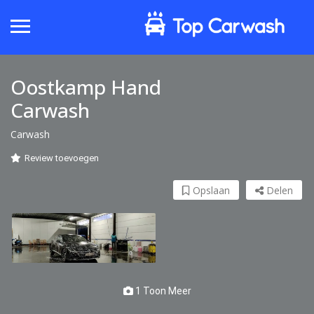
Oostkamp Hand
Carwash
Carwash
Review toevoegen
Opslaan
Delen
1 Toon Meer