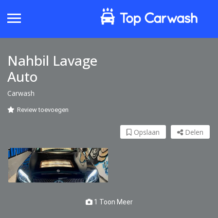
Nahbil Lavage
Auto
Carwash
Review toevoegen
Opslaan
Delen
1 Toon Meer