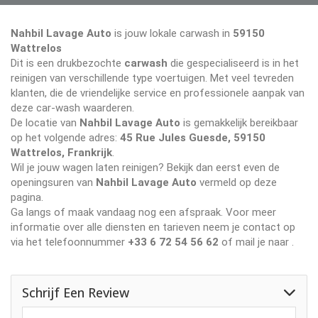
Nahbil Lavage Auto
is jouw lokale carwash in
59150
Wattrelos
Dit is een drukbezochte
carwash
die gespecialiseerd is in het
reinigen van verschillende type voertuigen. Met veel tevreden
klanten, die de vriendelijke service en professionele aanpak van
deze car-wash waarderen.
De locatie van
Nahbil Lavage Auto
is gemakkelijk bereikbaar
op het volgende adres:
45 Rue Jules Guesde, 59150
Wattrelos, Frankrijk
.
Wil je jouw wagen laten reinigen? Bekijk dan eerst even de
openingsuren van
Nahbil Lavage Auto
vermeld op deze
pagina.
Ga langs of maak vandaag nog een afspraak. Voor meer
informatie over alle diensten en tarieven neem je contact op
via het telefoonnummer
+33 6 72 54 56 62
of mail je naar
.
Schrijf Een Review