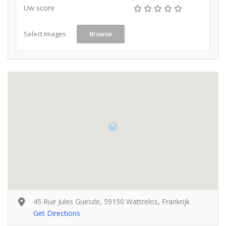
Uw score
Select Images
Browse
45 Rue Jules Guesde, 59150 Wattrelos, Frankrijk
Get Directions