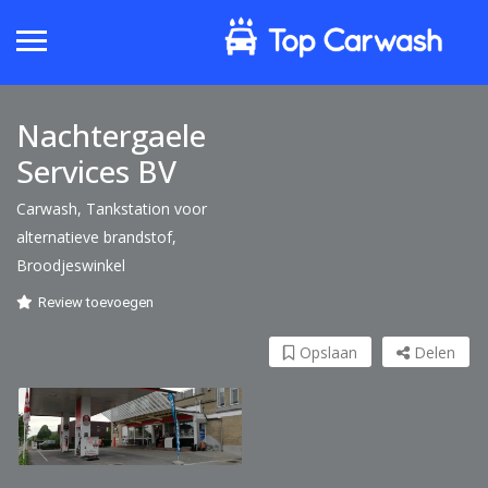
Nachtergaele
Services BV
Carwash, Tankstation voor
alternatieve brandstof,
Broodjeswinkel
Review toevoegen
Opslaan
Delen