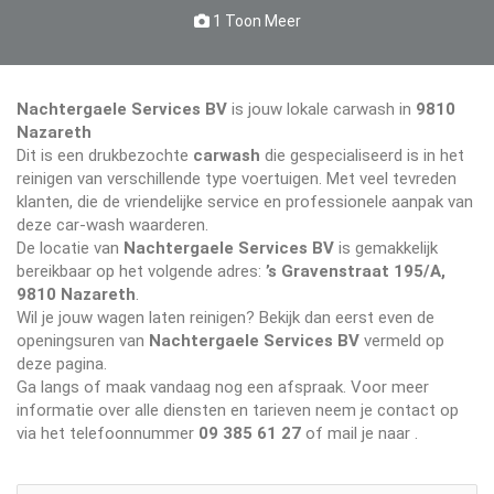
1 Toon Meer
Nachtergaele Services BV
is jouw lokale carwash in
9810
Nazareth
Dit is een drukbezochte
carwash
die gespecialiseerd is in het
reinigen van verschillende type voertuigen. Met veel tevreden
klanten, die de vriendelijke service en professionele aanpak van
deze car-wash waarderen.
De locatie van
Nachtergaele Services BV
is gemakkelijk
bereikbaar op het volgende adres:
’s Gravenstraat 195/A,
9810 Nazareth
.
Wil je jouw wagen laten reinigen? Bekijk dan eerst even de
openingsuren van
Nachtergaele Services BV
vermeld op
deze pagina.
Ga langs of maak vandaag nog een afspraak. Voor meer
informatie over alle diensten en tarieven neem je contact op
via het telefoonnummer
09 385 61 27
of mail je naar
.