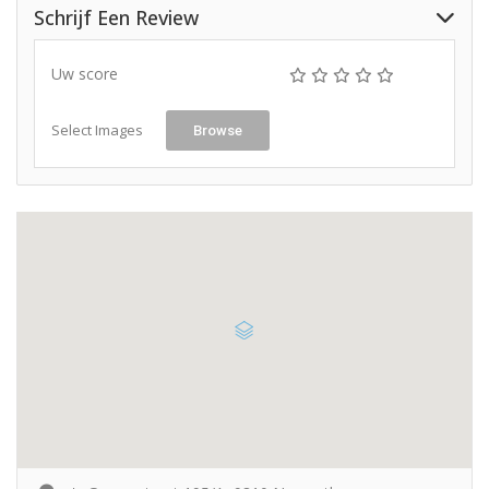
Schrijf Een Review
Uw score
Select Images
Browse