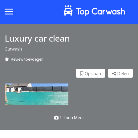
Luxury car clean
Carwash
Review toevoegen
Opslaan
Delen
1 Toon Meer