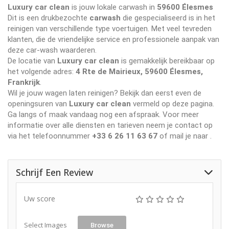
Luxury car clean
is jouw lokale carwash in
59600 Élesmes
Dit is een drukbezochte
carwash
die gespecialiseerd is in het
reinigen van verschillende type voertuigen. Met veel tevreden
klanten, die de vriendelijke service en professionele aanpak van
deze car-wash waarderen.
De locatie van
Luxury car clean
is gemakkelijk bereikbaar op
het volgende adres:
4 Rte de Mairieux, 59600 Élesmes,
Frankrijk
.
Wil je jouw wagen laten reinigen? Bekijk dan eerst even de
openingsuren van
Luxury car clean
vermeld op deze pagina.
Ga langs of maak vandaag nog een afspraak. Voor meer
informatie over alle diensten en tarieven neem je contact op
via het telefoonnummer
+33 6 26 11 63 67
of mail je naar
.
Schrijf Een Review
Uw score
Select Images
Browse