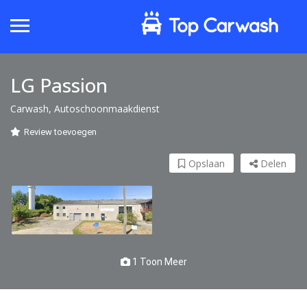
LG Passion
Carwash, Autoschoonmaakdienst
Review toevoegen
Opslaan
Delen
1 Toon Meer