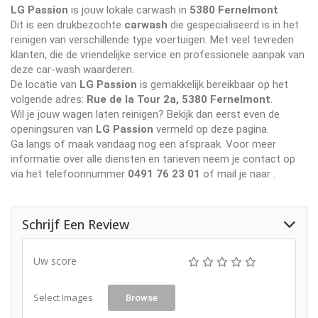
LG Passion
is jouw lokale carwash in
5380 Fernelmont
Dit is een drukbezochte
carwash
die gespecialiseerd is in het
reinigen van verschillende type voertuigen. Met veel tevreden
klanten, die de vriendelijke service en professionele aanpak van
deze car-wash waarderen.
De locatie van
LG Passion
is gemakkelijk bereikbaar op het
volgende adres:
Rue de la Tour 2a, 5380 Fernelmont
.
Wil je jouw wagen laten reinigen? Bekijk dan eerst even de
openingsuren van
LG Passion
vermeld op deze pagina.
Ga langs of maak vandaag nog een afspraak. Voor meer
informatie over alle diensten en tarieven neem je contact op
via het telefoonnummer
0491 76 23 01
of mail je naar
.
Schrijf Een Review
Uw score
Select Images
Browse