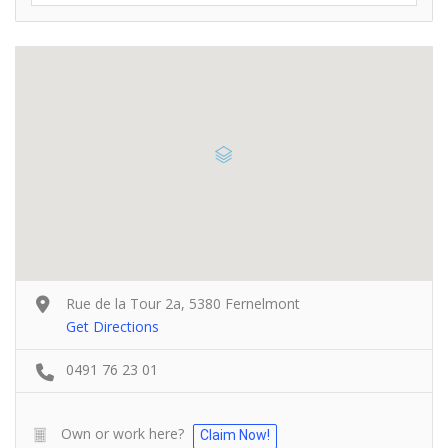
Rue de la Tour 2a, 5380 Fernelmont
Get Directions
0491 76 23 01
Own or work here?
Claim Now!