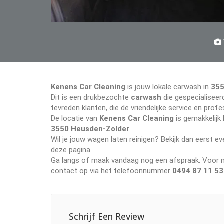
Kenens Car Cleaning
is jouw lokale carwash in
355
Dit is een drukbezochte
carwash
die gespecialiseerd
tevreden klanten, die de vriendelijke service en pr
De locatie van
Kenens Car Cleaning
is gemakkelijk
3550 Heusden-Zolder
.
Wil je jouw wagen laten reinigen? Bekijk dan eerst 
deze pagina.
Ga langs of maak vandaag nog een afspraak. Voor me
contact op via het telefoonnummer
0494 87 11 53
Schrijf Een Review