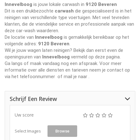
Innevelboog
is jouw lokale carwash in
9120 Beveren
Dit is een drukbezochte
carwash
die gespecialiseerd is in het
reinigen van verschillende type voertuigen. Met veel tevreden
klanten, die de vriendelijke service en professionele aanpak van
deze car-wash waarderen.
De locatie van
Innevelboog
is gemakkelijk bereikbaar op het
volgende adres:
9120 Beveren
.
Wil je jouw wagen laten reinigen? Bekijk dan eerst even de
openingsuren van
Innevelboog
vermeld op deze pagina.
Ga langs of maak vandaag nog een afspraak. Voor meer
informatie over alle diensten en tarieven neem je contact op
via het telefoonnummer
of mail je naar
.
Schrijf Een Review
Uw score
Select Images
Browse