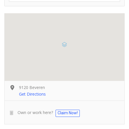
9120 Beveren
Get Directions
Own or work here?
Claim Now!