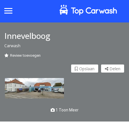
Innevelboog
Carwash
Review toevoegen
Opslaan
Delen
1 Toon Meer