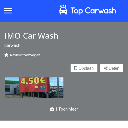
IMO Car Wash
Carwash
Review toevoegen
Opslaan
Delen
1 Toon Meer