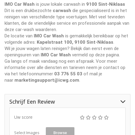
IMO Car Wash
is jouw lokale carwash in
9100 Sint-Niklaas
Dit is een drukbezochte
carwash
die gespecialiseerd is in het
reinigen van verschillende type voertuigen. Met veel tevreden
klanten, die de vriendelijke service en professionele aanpak van
deze car-wash waarderen.
De locatie van
IMO Car Wash
is gemakkelijk bereikbaar op het
volgende adres:
Kapelstraat 100, 9100 Sint-Niklaas
.
Wil je jouw wagen laten reinigen? Bekijk dan eerst even de
openingsuren van
IMO Car Wash
vermeld op deze pagina.
Ga langs of maak vandaag nog een afspraak. Voor meer
informatie over alle diensten en tarieven neem je contact op
via het telefoonnummer
03 776 55 03
of mail je
naar
marketingsupport@icwg.com
.
Schrijf Een Review
Uw score
Select Images
Browse