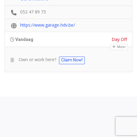
052 47 89 73
https://www.garage-hdv.be/
Day Off
Vandaag
Meer
Own or work here?
Claim Now!