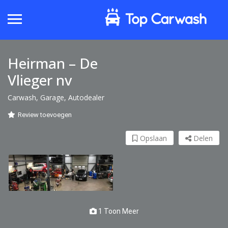
Heirman – De
Vlieger nv
Carwash, Garage, Autodealer
Review toevoegen
Opslaan
Delen
1 Toon Meer