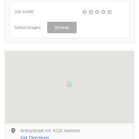
Uw score
Select Images
Browse
Ardoystraat 64, 9220 Hamme
Get Directions