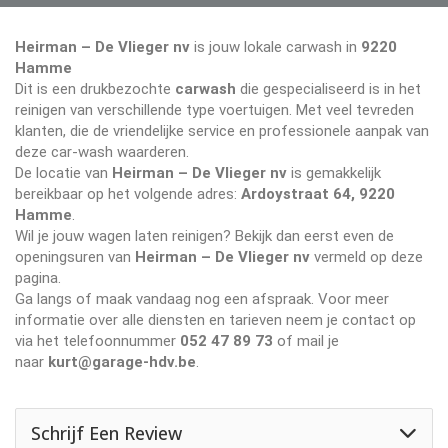
Heirman – De Vlieger nv
is jouw lokale carwash in
9220
Hamme
Dit is een drukbezochte
carwash
die gespecialiseerd is in het
reinigen van verschillende type voertuigen. Met veel tevreden
klanten, die de vriendelijke service en professionele aanpak van
deze car-wash waarderen.
De locatie van
Heirman – De Vlieger nv
is gemakkelijk
bereikbaar op het volgende adres:
Ardoystraat 64, 9220
Hamme
.
Wil je jouw wagen laten reinigen? Bekijk dan eerst even de
openingsuren van
Heirman – De Vlieger nv
vermeld op deze
pagina.
Ga langs of maak vandaag nog een afspraak. Voor meer
informatie over alle diensten en tarieven neem je contact op
via het telefoonnummer
052 47 89 73
of mail je
naar
kurt@garage-hdv.be
.
Schrijf Een Review