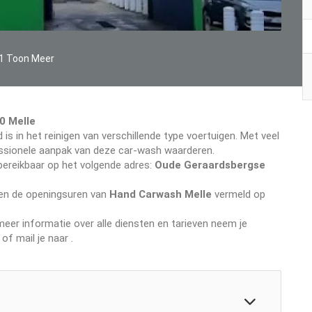
1 Toon Meer
0 Melle
 is in het reinigen van verschillende type voertuigen. Met veel
ofessionele aanpak van deze car-wash waarderen.
bereikbaar op het volgende adres:
Oude Geraardsbergse
even de openingsuren van
Hand Carwash Melle
vermeld op
er informatie over alle diensten en tarieven neem je
of mail je naar
.