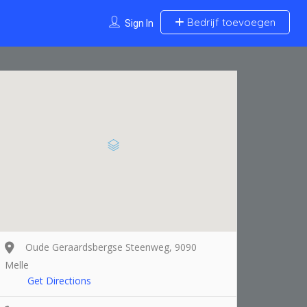
Bedrijf toevoegen
Sign In
Oude Geraardsbergse Steenweg, 9090
Melle
Get Directions