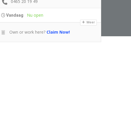
0465 20 19 49
Nu open
Vandaag
Meer
Own or work here?
Claim Now!