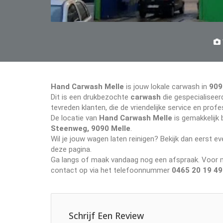
Hand Carwash Melle
is jouw lokale carwash in
909
Dit is een drukbezochte
carwash
die gespecialiseerd
tevreden klanten, die de vriendelijke service en pr
De locatie van
Hand Carwash Melle
is gemakkelijk 
Steenweg, 9090 Melle
.
Wil je jouw wagen laten reinigen? Bekijk dan eerst 
deze pagina.
Ga langs of maak vandaag nog een afspraak. Voor me
contact op via het telefoonnummer
0465 20 19 49
Schrijf Een Review