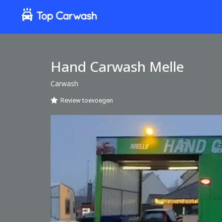
Hand Carwash Melle
Carwash
Review toevoegen