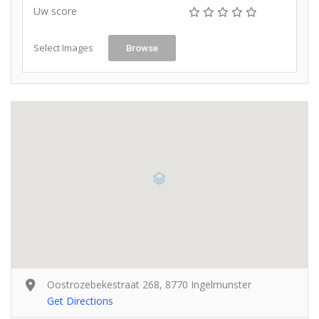
Uw score
Select Images
Browse
Oostrozebekestraat 268, 8770 Ingelmunster
Get Directions