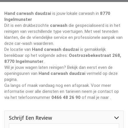
Hand carwash daudzai
is jouw lokale carwash in
8770
Ingelmunster
Dit is een drukbezochte
carwash
die gespecialiseerd is in het
reinigen van verschillende type voertuigen. Met veel tevreden
klanten, die de vriendelijke service en professionele aanpak van
deze car-wash waarderen.
De locatie van
Hand carwash daudzai
is gemakkelijk
bereikbaar op het volgende adres:
Oostrozebekestraat 268,
8770 Ingelmunster
.
Wil je jouw wagen laten reinigen? Bekijk dan eerst even de
openingsuren van
Hand carwash daudzai
vermeld op deze
pagina.
Ga langs of maak vandaag nog een afspraak. Voor meer
informatie over alle diensten en tarieven neem je contact op
via het telefoonnummer
0466 48 26 90
of mail je naar
.
Schrijf Een Review