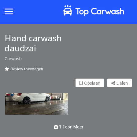
Hand carwash
daudzai
Carwash
Review toevoegen
Opslaan
Delen
1 Toon Meer