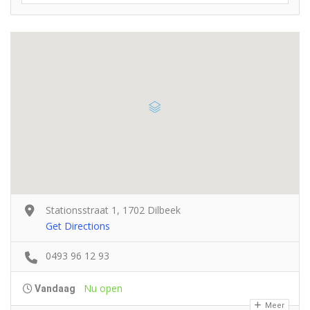
Stationsstraat 1, 1702 Dilbeek
Get Directions
0493 96 12 93
Nu open
Vandaag
Meer