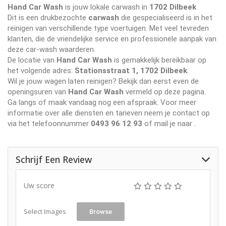
Hand Car Wash
is jouw lokale carwash in
1702 Dilbeek
Dit is een drukbezochte
carwash
die gespecialiseerd is in het
reinigen van verschillende type voertuigen. Met veel tevreden
klanten, die de vriendelijke service en professionele aanpak van
deze car-wash waarderen.
De locatie van
Hand Car Wash
is gemakkelijk bereikbaar op
het volgende adres:
Stationsstraat 1, 1702 Dilbeek
.
Wil je jouw wagen laten reinigen? Bekijk dan eerst even de
openingsuren van
Hand Car Wash
vermeld op deze pagina.
Ga langs of maak vandaag nog een afspraak. Voor meer
informatie over alle diensten en tarieven neem je contact op
via het telefoonnummer
0493 96 12 93
of mail je naar
.
Schrijf Een Review
Uw score
Select Images
Browse