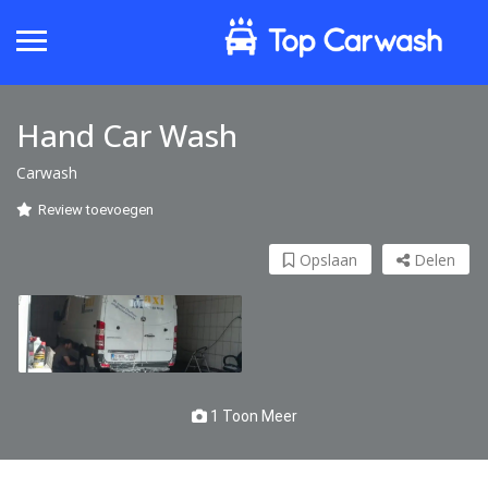
Hand Car Wash
Carwash
Review toevoegen
Opslaan
Delen
1 Toon Meer