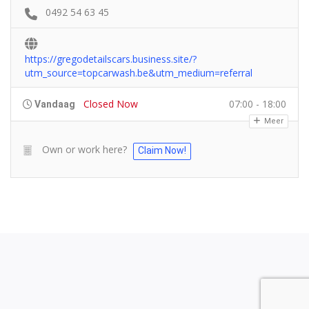
0492 54 63 45
https://gregodetailscars.business.site/?
utm_source=topcarwash.be&utm_medium=referral
Closed Now
07:00 - 18:00
Vandaag
Meer
Own or work here?
Claim Now!