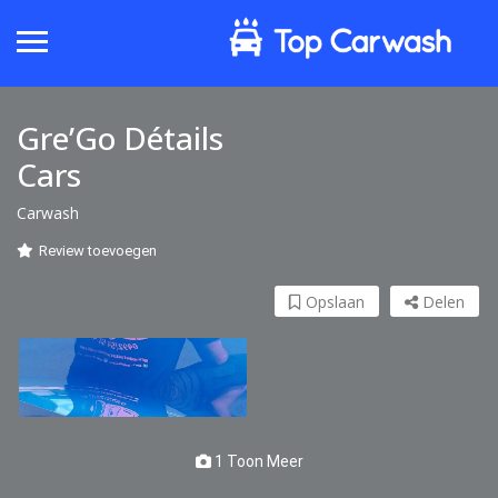
Gre’Go Détails
Cars
Carwash
Review toevoegen
Opslaan
Delen
1 Toon Meer