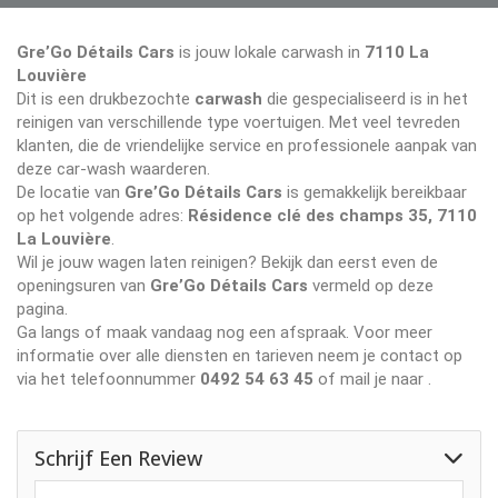
Gre’Go Détails Cars
is jouw lokale carwash in
7110 La
Louvière
Dit is een drukbezochte
carwash
die gespecialiseerd is in het
reinigen van verschillende type voertuigen. Met veel tevreden
klanten, die de vriendelijke service en professionele aanpak van
deze car-wash waarderen.
De locatie van
Gre’Go Détails Cars
is gemakkelijk bereikbaar
op het volgende adres:
Résidence clé des champs 35, 7110
La Louvière
.
Wil je jouw wagen laten reinigen? Bekijk dan eerst even de
openingsuren van
Gre’Go Détails Cars
vermeld op deze
pagina.
Ga langs of maak vandaag nog een afspraak. Voor meer
informatie over alle diensten en tarieven neem je contact op
via het telefoonnummer
0492 54 63 45
of mail je naar
.
Schrijf Een Review