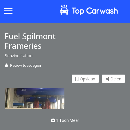
Fuel Spilmont
Frameries
Benzinestation
Review toevoegen
Opslaan
Delen
1 Toon Meer