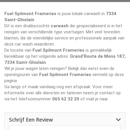
Fuel Spilmont Frameries
is jouw lokale carwash in
7334
Saint-Ghislain
Dit is een drukbezochte
carwash
die gespecialiseerd is in het
reinigen van verschillende type voertuigen. Met veel tevreden
klanten, die de vriendelijke service en professionele aanpak van
deze car-wash waarderen.
De locatie van
Fuel Spilmont Frameries
is gemakkelijk
bereikbaar op het volgende adres:
Grand’Route de Mons 187,
7334 Saint-Ghislain
.
Wil je jouw wagen laten reinigen? Bekijk dan eerst even de
openingsuren van
Fuel Spilmont Frameries
vermeld op deze
pagina.
Ga langs of maak vandaag nog een afspraak. Voor meer
informatie over alle diensten en tarieven neem je contact op
via het telefoonnummer
065 62 32 20
of mail je naar
.
Schrijf Een Review