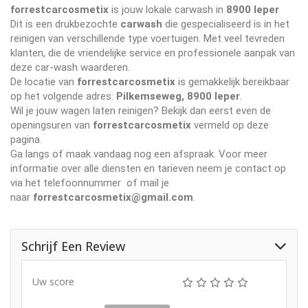
forrestcarcosmetix
is jouw lokale carwash in
8900 Ieper
Dit is een drukbezochte
carwash
die gespecialiseerd is in het
reinigen van verschillende type voertuigen. Met veel tevreden
klanten, die de vriendelijke service en professionele aanpak van
deze car-wash waarderen.
De locatie van
forrestcarcosmetix
is gemakkelijk bereikbaar
op het volgende adres:
Pilkemseweg, 8900 Ieper
.
Wil je jouw wagen laten reinigen? Bekijk dan eerst even de
openingsuren van
forrestcarcosmetix
vermeld op deze
pagina.
Ga langs of maak vandaag nog een afspraak. Voor meer
informatie over alle diensten en tarieven neem je contact op
via het telefoonnummer
of mail je
naar
forrestcarcosmetix@gmail.com
.
Schrijf Een Review
Uw score