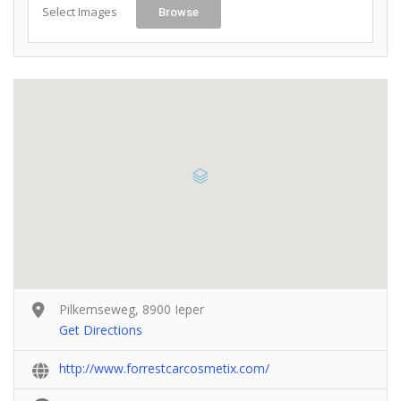
Select Images
Browse
Pilkemseweg, 8900 Ieper
Get Directions
http://www.forrestcarcosmetix.com/