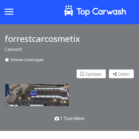
forrestcarcosmetix
Carwash
Review toevoegen
Opslaan
Delen
1 Toon Meer