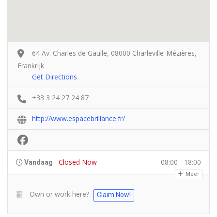
64 Av. Charles de Gaulle, 08000 Charleville-Mézières,
Frankrijk
Get Directions
+33 3 24 27 24 87
http://www.espacebrillance.fr/
Closed Now
08:00 - 18:00
Vandaag
Meer
Own or work here?
Claim Now!