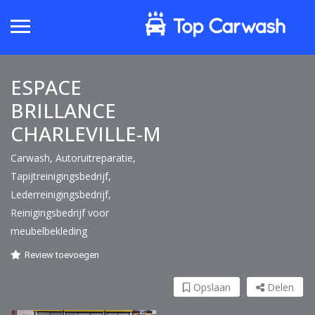
ESPACE
BRILLANCE
CHARLEVILLE-M
Carwash, Autoruitreparatie,
Tapijtreinigingsbedrijf,
Lederreinigingsbedrijf,
Reinigingsbedrijf voor
meubelbekleding
Review toevoegen
Opslaan
Delen