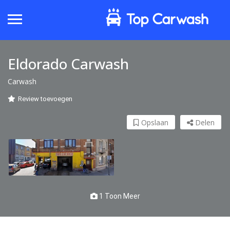
Eldorado Carwash
Carwash
Review toevoegen
Opslaan
Delen
1 Toon Meer