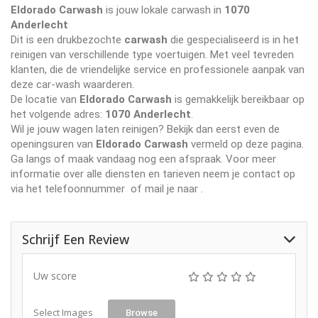
Eldorado Carwash
is jouw lokale carwash in
1070
Anderlecht
Dit is een drukbezochte
carwash
die gespecialiseerd is in het
reinigen van verschillende type voertuigen. Met veel tevreden
klanten, die de vriendelijke service en professionele aanpak van
deze car-wash waarderen.
De locatie van
Eldorado Carwash
is gemakkelijk bereikbaar op
het volgende adres:
1070 Anderlecht
.
Wil je jouw wagen laten reinigen? Bekijk dan eerst even de
openingsuren van
Eldorado Carwash
vermeld op deze pagina.
Ga langs of maak vandaag nog een afspraak. Voor meer
informatie over alle diensten en tarieven neem je contact op
via het telefoonnummer
of mail je naar
.
Schrijf Een Review
Uw score
Select Images
Browse