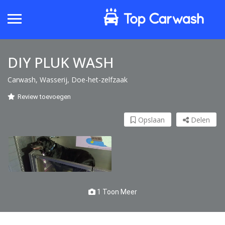
DIY PLUK WASH
Carwash, Wasserij, Doe-het-zelfzaak
Review toevoegen
Opslaan
Delen
1 Toon Meer