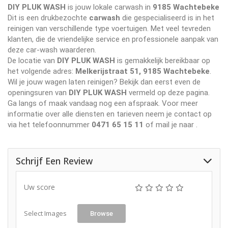
DIY PLUK WASH
is jouw lokale carwash in
9185 Wachtebeke
Dit is een drukbezochte
carwash
die gespecialiseerd is in het
reinigen van verschillende type voertuigen. Met veel tevreden
klanten, die de vriendelijke service en professionele aanpak van
deze car-wash waarderen.
De locatie van
DIY PLUK WASH
is gemakkelijk bereikbaar op
het volgende adres:
Melkerijstraat 51, 9185 Wachtebeke
.
Wil je jouw wagen laten reinigen? Bekijk dan eerst even de
openingsuren van
DIY PLUK WASH
vermeld op deze pagina.
Ga langs of maak vandaag nog een afspraak. Voor meer
informatie over alle diensten en tarieven neem je contact op
via het telefoonnummer
0471 65 15 11
of mail je naar
.
Schrijf Een Review
Uw score
Select Images
Browse