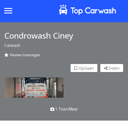
Condrowash Ciney
Carwash
Review toevoegen
Opslaan
Delen
1 Toon Meer