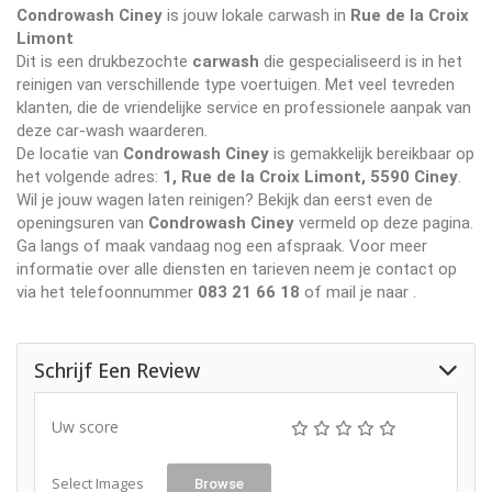
Condrowash Ciney
is jouw lokale carwash in
Rue de la Croix
Limont
Dit is een drukbezochte
carwash
die gespecialiseerd is in het
reinigen van verschillende type voertuigen. Met veel tevreden
klanten, die de vriendelijke service en professionele aanpak van
deze car-wash waarderen.
De locatie van
Condrowash Ciney
is gemakkelijk bereikbaar op
het volgende adres:
1, Rue de la Croix Limont, 5590 Ciney
.
Wil je jouw wagen laten reinigen? Bekijk dan eerst even de
openingsuren van
Condrowash Ciney
vermeld op deze pagina.
Ga langs of maak vandaag nog een afspraak. Voor meer
informatie over alle diensten en tarieven neem je contact op
via het telefoonnummer
083 21 66 18
of mail je naar
.
Schrijf Een Review
Uw score
Select Images
Browse