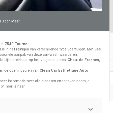
1 Toon Meer
 in
7540 Tournai
 is in het reinigen van verschillende type voertuigen. Met veel
ofessionele aanpak van deze car-wash waarderen.
kelijk bereikbaar op het volgende adres:
Chau. de Frasnes,
even de openingsuren van
Clean Car Esthétique Auto
er informatie over alle diensten en tarieven neem je
of mail je naar
.