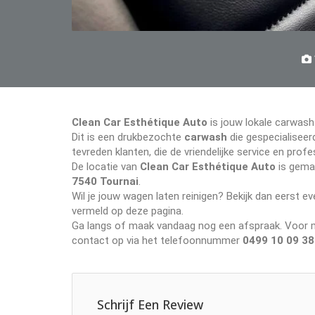
Clean Car Esthétique Auto
is jouw lokale carwash
Dit is een drukbezochte
carwash
die gespecialiseerd
tevreden klanten, die de vriendelijke service en pr
De locatie van
Clean Car Esthétique Auto
is gemak
7540 Tournai
.
Wil je jouw wagen laten reinigen? Bekijk dan eerst 
vermeld op deze pagina.
Ga langs of maak vandaag nog een afspraak. Voor me
contact op via het telefoonnummer
0499 10 09 38
Schrijf Een Review