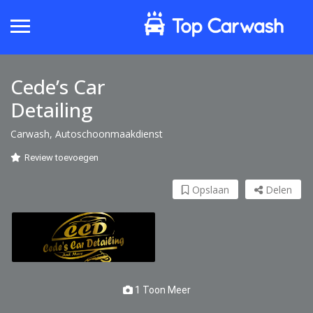
Cede’s Car
Detailing
Carwash, Autoschoonmaakdienst
Review toevoegen
Opslaan
Delen
1 Toon Meer