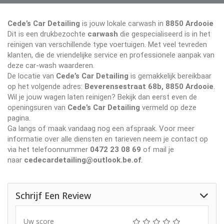
Cede’s Car Detailing
is jouw lokale carwash in
8850 Ardooie
Dit is een drukbezochte
carwash
die gespecialiseerd is in het
reinigen van verschillende type voertuigen. Met veel tevreden
klanten, die de vriendelijke service en professionele aanpak van
deze car-wash waarderen.
De locatie van
Cede’s Car Detailing
is gemakkelijk bereikbaar
op het volgende adres:
Beverensestraat 68b, 8850 Ardooie
.
Wil je jouw wagen laten reinigen? Bekijk dan eerst even de
openingsuren van
Cede’s Car Detailing
vermeld op deze
pagina.
Ga langs of maak vandaag nog een afspraak. Voor meer
informatie over alle diensten en tarieven neem je contact op
via het telefoonnummer
0472 23 08 69
of mail je
naar
cedecardetailing@outlook.be.of
.
Schrijf Een Review
Uw score