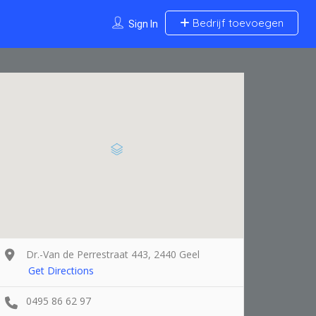
Bedrijf toevoegen
Sign In
Dr.-Van de Perrestraat 443, 2440 Geel
Get Directions
0495 86 62 97