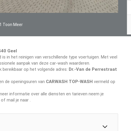
1 Toon Meer
440 Geel
 is in het reinigen van verschillende type voertuigen. Met veel
ofessionele aanpak van deze car-wash waarderen.
k bereikbaar op het volgende adres:
Dr.-Van de Perrestraat
even de openingsuren van
CARWASH TOP-WASH
vermeld op
er informatie over alle diensten en tarieven neem je
of mail je naar
.