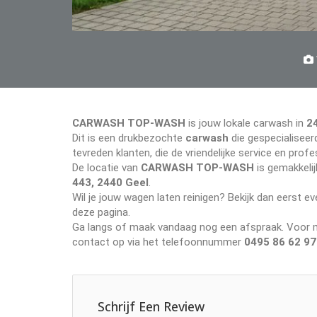
CARWASH TOP-WASH
is jouw lokale carwash in
2
Dit is een drukbezochte
carwash
die gespecialiseerd
tevreden klanten, die de vriendelijke service en pr
De locatie van
CARWASH TOP-WASH
is gemakkelij
443, 2440 Geel
.
Wil je jouw wagen laten reinigen? Bekijk dan eerst 
deze pagina.
Ga langs of maak vandaag nog een afspraak. Voor me
contact op via het telefoonnummer
0495 86 62 97
Schrijf Een Review