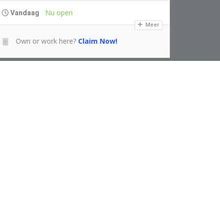
Nu open
Vandaag
Meer
Own or work here?
Claim Now!